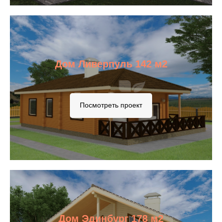
Дом Ливерпуль 142 м2
Посмотреть проект
Дом Эдинбург 178 м2