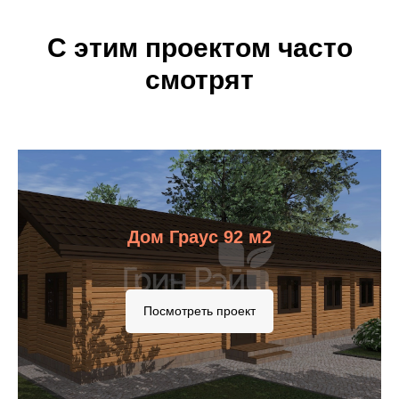
С этим проектом часто
смотрят
Дом Граус 92 м2
Посмотреть проект