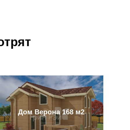
отрят
Дом Верона 168 м2