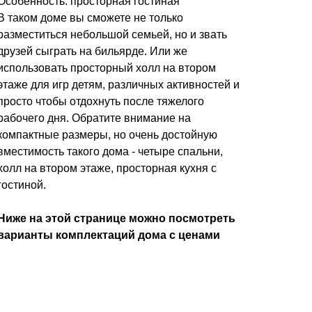
Особенность: просторная гостиная
В таком доме вы сможете не только
разместиться небольшой семьей, но и звать
друзей сыграть на бильярде. Или же
использовать просторный холл на втором
этаже для игр детям, различных активностей и
просто чтобы отдохнуть после тяжелого
рабочего дня. Обратите внимание на
компактные размеры, но очень достойную
вместимость такого дома - четыре спальни,
холл на втором этаже, просторная кухня с
гостиной.
Ниже на этой странице можно посмотреть
варианты комплектаций дома с ценами