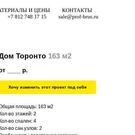
АТЕРИАЛЫ И ЦЕНЫ
КОНТАКТЫ
+7 812 748 17 15
sale@prof-brus.ru
Дом Торонто
163 м2
от ____
р.
Хочу изменить этот проект под себя
Общая площадь: 163 м2
Кол-во этажей: 2
Кол-во спален: 4
Кол-во сан.узлов: 2