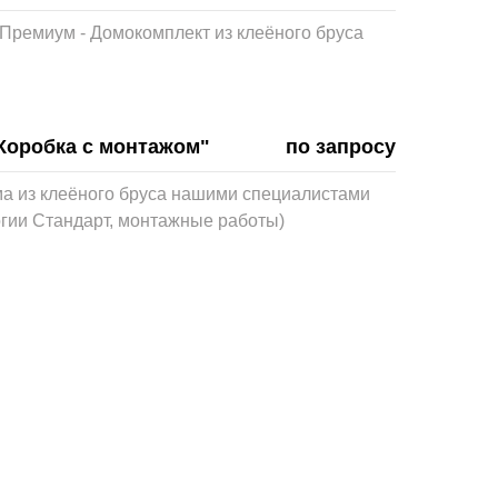
Премиум - Домокомплект из клеёного бруса
"Коробка с монтажом"
по запросу
ма из клеёного бруса нашими специалистами
огии Стандарт, монтажные работы)