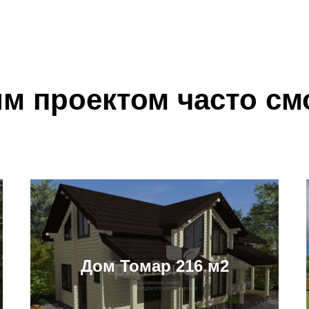
им проектом часто см
Дом Томар 216 м2