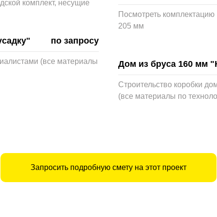
дской комплект, несущие
Посмотреть комплектацию 
205 мм
усадку"
по запросу
циалистами (все материалы
Дом из бруса 160 мм 
Строительство коробки до
(все материалы по технол
Запросить подробную смету на этот проект