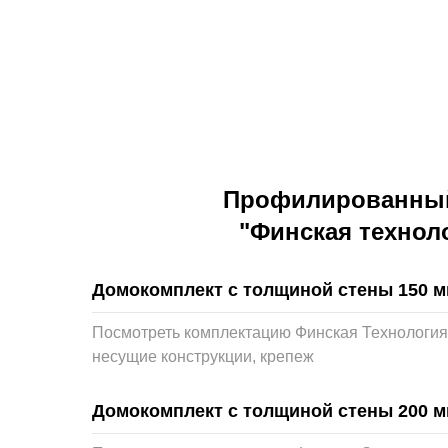
Профилированный
"Финская технол
Домокомплект с толщиной стены 150 
Посмотреть комплектацию Финская Технология 
несущие конструкции, крепеж
Домокомплект с толщиной стены 200 