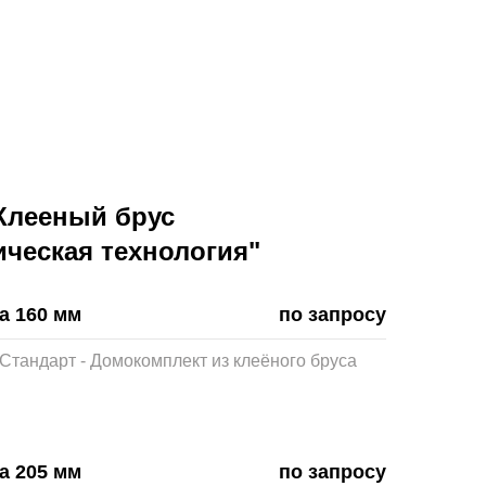
Клееный брус
ическая технология"
а 160 мм
по запросу
Стандарт - Домокомплект из клеёного бруса
а 205 мм
по запросу